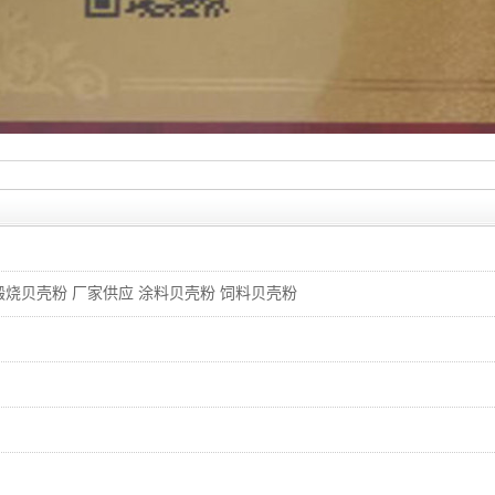
煅烧贝壳粉 厂家供应 涂料贝壳粉 饲料贝壳粉
调