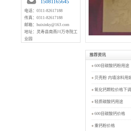
15081165645
电话：0311-82617188
传真：0311-82617188
邮箱：huixinky@163.com
地址：灵寿县南燕川万寺院工
业园
推荐资讯
600目碳酸钙粉用途
贝壳粉 内墙涂料用
氧化钙颗粒价格下
轻质碳酸钙用途
600目碳酸钙价格
重钙粉价格