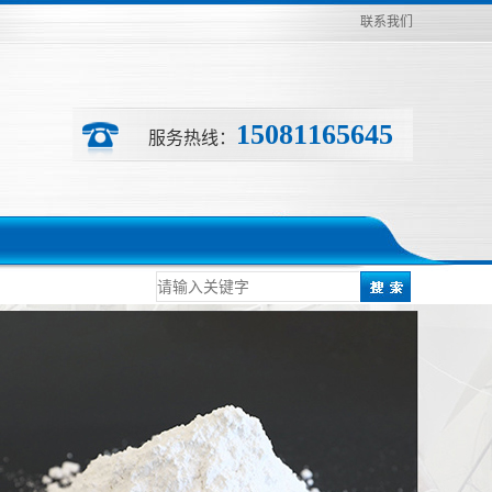
联系我们
15081165645
服务热线：