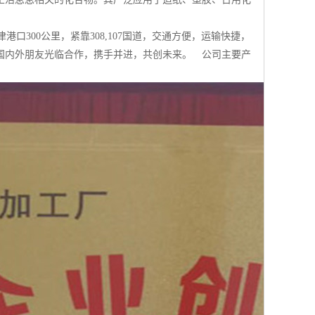
0公里，紧靠308,107国道，交通方便，运输快捷，
国内外朋友光临合作，携手并进，共创未来。 公司主要产