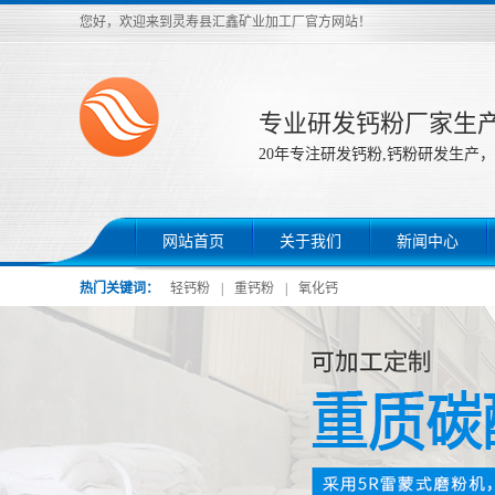
您好，欢迎来到灵寿县汇鑫矿业加工厂官方网站！
专业研发钙粉厂家生
20年专注研发钙粉,钙粉研发生产，
网站首页
关于我们
新闻中心
热门关键词：
轻钙粉
|
重钙粉
|
氧化钙