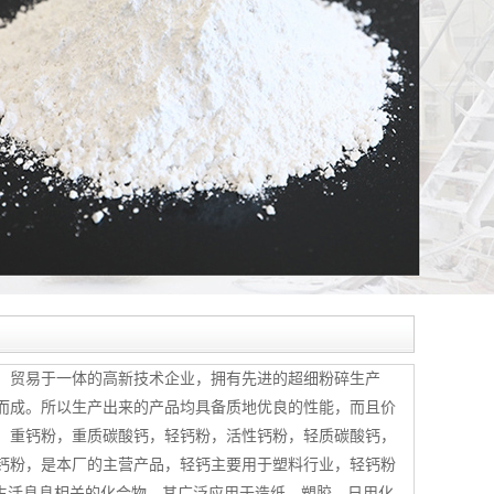
产、贸易于一体的高新技术企业，拥有先进的超细粉碎生产
而成。所以生产出来的产品均具备质地优良的性能，而且价
，重钙粉，重质碳酸钙，轻钙粉，活性钙粉，轻质碳酸钙，
钙粉，是本厂的主营产品，轻钙主要用于塑料行业，轻钙粉
生活息息相关的化合物。其广泛应用于造纸、塑胶、日用化