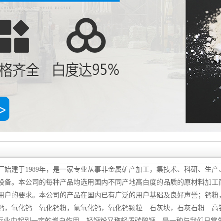
始建于1989年，是一家专业从事非金属矿产加工，集技术、科研、生
设备。本公司的每种产品均选用国内不同产地高白度的品质的原材料加工
用户的要求。本公司的产品在国内已有广泛的用户基础及良好声誉；钙粉
钙，氧化钙 氧化钙粉，氢氧化钙，氧化钙颗粒 石灰块，石灰石粉 高
料行业中起到一定的增白作用，轻钙粉又称轻质碳酸钙，是一种与我们日常