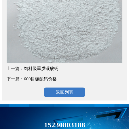
上一篇：
饲料级重质碳酸钙
下一篇：
600目碳酸钙价格
返回列表
15230803188