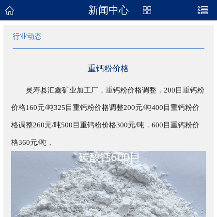
新闻中心
网站首页
行业动态
关于我们
产品展示
重钙粉价格
新闻资讯
灵寿县汇鑫矿业加工厂，重钙粉价格调整，200目重钙粉
价格160元/吨325目重钙粉价格调整200元/吨400目重钙粉价
企业地图
格调整260元/吨500目重钙粉价格300元/吨，600目重钙粉价
联系我们
格360元/吨，