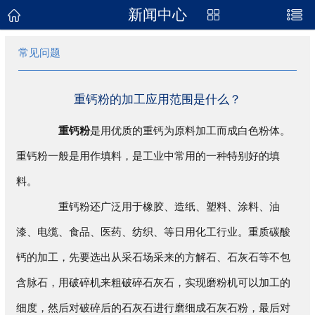
新闻中心
网站首页
常见问题
关于我们
产品展示
重钙粉的加工应用范围是什么？
新闻资讯
重钙粉
是用优质的重钙为原料加工而成白色粉体。
重钙粉一般是用作填料，是工业中常用的一种特别好的填
企业地图
料。
联系我们
重钙粉还广泛用于橡胶、造纸、塑料、涂料、油
漆、电缆、食品、医药、纺织、等日用化工行业。重质碳酸
钙的加工，先要选出从采石场采来的方解石、石灰石等不包
含脉石，用破碎机来粗破碎石灰石，实现磨粉机可以加工的
细度，然后对破碎后的石灰石进行磨细成石灰石粉，最后对