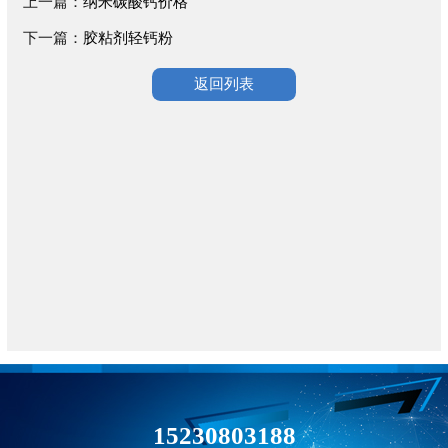
上一篇：
纳米碳酸钙价格
下一篇：
胶粘剂轻钙粉
返回列表
15230803188